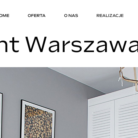
OME
OFERTA
O NAS
REALIZACJE