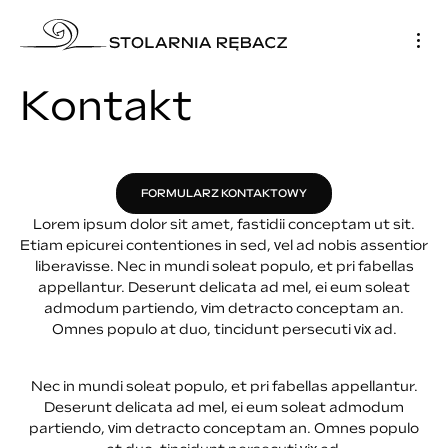
Kontakt
FORMULARZ KONTAKTOWY
Lorem ipsum dolor sit amet, fastidii conceptam ut sit.
Etiam epicurei contentiones in sed, vel ad nobis assentior
liberavisse. Nec in mundi soleat populo, et pri fabellas
appellantur. Deserunt delicata ad mel, ei eum soleat
admodum partiendo, vim detracto conceptam an.
Omnes populo at duo, tincidunt persecuti vix ad.
Nec in mundi soleat populo, et pri fabellas appellantur.
Deserunt delicata ad mel, ei eum soleat admodum
partiendo, vim detracto conceptam an. Omnes populo