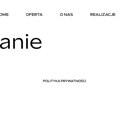
OME
OFERTA
O NAS
REALIZACJE
POLITYKA PRYWATNOŚCI