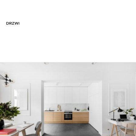
DRZWI